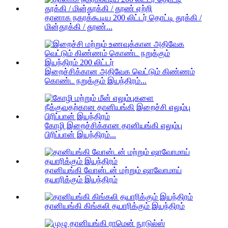
தானாக நகரக்கூடிய 200 லிட்டர் தொட்டி தூக்கி /
மின்தூக்கி / தூண்...
இறைச்சிக்கான அதிவேக வெட்டும் கிண்ணம்
கொண்ட நறுக்கும் இயந்திரம்...
கோழி இறைச்சிக்கான தானியங்கி எலும்பு
பிரிப்பான் இயந்திரம்...
தானியங்கி வோன்டன் மற்றும் ஷாவோமாய்
தயாரிக்கும் இயந்திரம்
தானியங்கி கிங்கலி தயாரிக்கும் இயந்திரம்