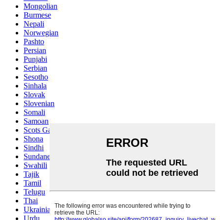
Mongolian
Burmese
Nepali
Norwegian
Pashto
Persian
Punjabi
Serbian
Sesotho
Sinhala
Slovak
Slovenian
Somali
Samoan
Scots Gaelic
Shona
Sindhi
Sundanese
Swahili
Tajik
Tamil
Telugu
Thai
Ukrainian
Urdu