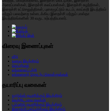
வெற்றிட மாவுக்கலவை, இறைச்சி வெட்டிகள், இறைச்சி
அரைப்பான்கள், இறைச்சி கலப்பான்கள், இறைச்சி சுழற்றிகள்,
இறைச்சி உட்செலுத்திகள், புகைமூட்டும் கூடம், காய்கறி இயந்திரம்
மற்றும் பலவற்றை உள்ளடக்கிய இறைச்சி மற்றும் பாஸ்தா
இயந்திரங்களின் 30 வருட உற்பத்தியாளர்.
விரைவு இணைப்புகள்
வீடு
உணவு இயந்திரம்
செய்திகள்
எங்களைப் பற்றி
எங்களைத் தொடர்பு கொள்ளுங்கள்
தயாரிப்பு வகைகள்
நூடுல்ஸ் தயாரிக்கும் இயந்திரம்
வெற்றிட மாவு கலக்கி
டம்ப்ளிங் தயாரிக்கும் இயந்திரம்
இறைச்சி பதப்படுத்தும் இயந்திரம்