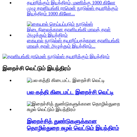
முழு தானியங்கி ராமென் நூடுல்ஸ் தயாரிக்கும்
இயந்திரம் 1000 கிலோ...
கையால் நூடுல்ஸ் தயாரிப்பதற்கான தானியங்கி
மாவுத் தாள் அழுத்தும் இயந்திரம்...
இறைச்சி வெட்டும் இயந்திரம்
பல-கத்தி கிடைமட்ட இறைச்சி வெட்டி
இறைச்சித் துண்டுகளுக்கான
தொழில்துறை சுழல் வெட்டும் இயந்திரம்