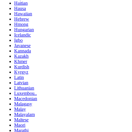
Haitian
Hausa
Hawaiian
Hebrew
Hmong
Hungarian
Icelandic
Igbo
Javanese
Kannada
Kazakh
Khmer
Kurdish
Kyrgyz
Latin
Latvian
Lithuanian
Luxembou..
Macedonian
Malagasy
Malay
Malayalam
Maltese
Maori
Marathi