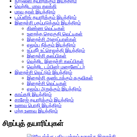
நூடுல்ஸ் தயாரிக்கும் இயந்திரம்
வெற்றிட மாவு கலக்கி
மாவு தாள் இயந்திரம்
டம்ப்ளிங் தயாரிக்கும் இயந்திரம்
இறைச்சி பதப்படுத்தும் இயந்திரம்
கிண்ண வெட்டிகள்
உறைந்த தொகுதி வெட்டிகள்
இறைச்சி அரைப்பான்கள்
எலும்பு நீக்கும் இயந்திரம்
உப்புநீர் உட்செலுத்தி இயந்திரம்
இறைச்சி கலப்பிகள்
வெற்றிட இறைச்சி கலப்பிகள்
வெற்றிட டம்பிளர் மரைனேட்டர்
இறைச்சி வெட்டும் இயந்திரம்
இறைச்சி துண்டாக்கும் கருவிகள்
இறைச்சி வெட்டிகள்
எலும்பு அறுக்கும் இயந்திரம்
காய்கறி இயந்திரம்
சாசேஜ் தயாரிக்கும் இயந்திரம்
உணவு பொதி இயந்திரம்
மற்ற உணவு இயந்திரம்
சிறப்புத் தயாரிப்புகள்