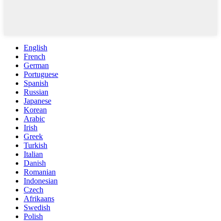
English
French
German
Portuguese
Spanish
Russian
Japanese
Korean
Arabic
Irish
Greek
Turkish
Italian
Danish
Romanian
Indonesian
Czech
Afrikaans
Swedish
Polish