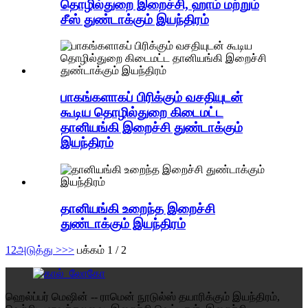
தொழில்துறை இறைச்சி, ஹாம் மற்றும்
சீஸ் துண்டாக்கும் இயந்திரம்
பாகங்களாகப் பிரிக்கும் வசதியுடன்
கூடிய தொழில்துறை கிடைமட்ட
தானியங்கி இறைச்சி துண்டாக்கும்
இயந்திரம்
தானியங்கி உறைந்த இறைச்சி
துண்டாக்கும் இயந்திரம்
1
2
அடுத்து >
>>
பக்கம் 1 / 2
ஹெல்ப்பர் மெஷின் -- ராமென் நூடுல்ஸ் தயாரிக்கும் இயந்திரம்,