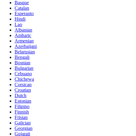
Basque
Catalan
Esperanto
Hindi
Lao
Albanian
Amharic
Armenian
Azerbaijani
Belarusian
Bengali
Bosnian
Bulgarian
Cebuano
Chichewa
Corsican
Croatian
Dutch
Estonian
Filipino
Finnish
Frisian
Galician
Georgian
Gujarati