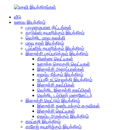
வீடு
உணவு இயந்திரம்
முழுமையான திட்டங்கள்
நூடுல்ஸ் தயாரிக்கும் இயந்திரம்
வெற்றிட மாவு கலக்கி
மாவு தாள் இயந்திரம்
டம்ப்ளிங் தயாரிக்கும் இயந்திரம்
இறைச்சி பதப்படுத்தும் இயந்திரம்
கிண்ண வெட்டிகள்
உறைந்த தொகுதி வெட்டிகள்
இறைச்சி அரைப்பான்கள்
எலும்பு நீக்கும் இயந்திரம்
உப்புநீர் உட்செலுத்தி இயந்திரம்
இறைச்சி கலப்பிகள்
வெற்றிட இறைச்சி கலப்பிகள்
வெற்றிட டம்பிளர் மரைனேட்டர்
இறைச்சி வெட்டும் இயந்திரம்
இறைச்சி துண்டாக்கும் கருவிகள்
இறைச்சி வெட்டிகள்
எலும்பு அறுக்கும் இயந்திரம்
காய்கறி இயந்திரம்
சாசேஜ் தயாரிக்கும் இயந்திரம்